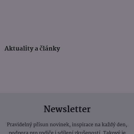
Aktuality a články
Newsletter
Pravidelný přísun novinek, inspirace na každý den,
podpora pro rodiče i sdílení zkušeností. Takový je