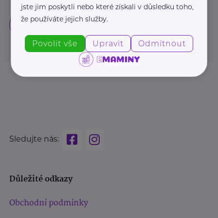
jste jim poskytli nebo které získali v důsledku toho,
že používáte jejich služby.
Povolit vše
Upravit
Odmítnout
Sledujte nás:
Důležité odkazy
Obchodní podmínky