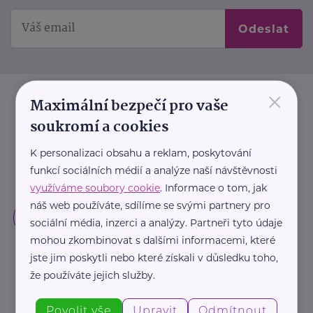
Odeslat
×
Maximální bezpečí pro vaše
soukromí a cookies
K personalizaci obsahu a reklam, poskytování
funkcí sociálních médií a analýze naší návštěvnosti
využíváme soubory cookie
. Informace o tom, jak
náš web používáte, sdílíme se svými partnery pro
sociální média, inzerci a analýzy. Partneři tyto údaje
mohou zkombinovat s dalšími informacemi, které
jste jim poskytli nebo které získali v důsledku toho,
že používáte jejich služby.
Povolit vše
Upravit
Odmítnout