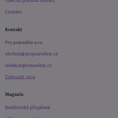
Obecná pravidla soutěží
Cookies
Kontakt
Pro prarodiče s.r.o.
obchod@proprarodice.cz
redakce@emaminy.cz
Zobrazit více
Magazín
Rodičovský příspěvek