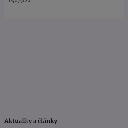
04675126
Aktuality a články