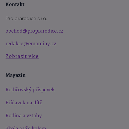
Kontakt
Pro prarodiče s.r.o.
obchod@proprarodice.cz
redakce@emaminy.cz
Zobrazit více
Magazín
Rodičovský příspěvek
Přídavek na dítě
Rodina a vztahy
Škola a vše kolem