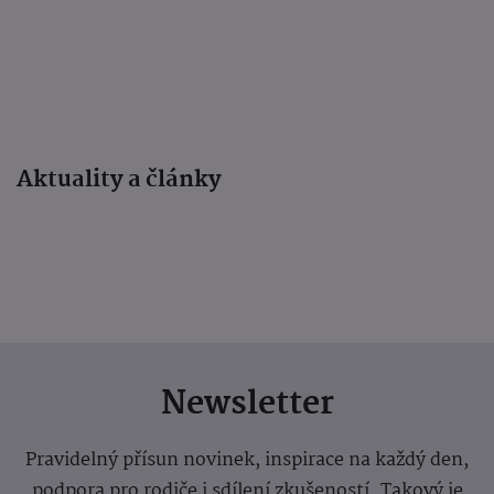
Aktuality a články
Newsletter
Pravidelný přísun novinek, inspirace na každý den,
podpora pro rodiče i sdílení zkušeností. Takový je