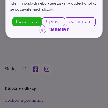
jste jim poskytli nebo které získali v důsledku toho,
že používáte jejich služby.
Povolit vše
Upravit
Odmítnout
Sledujte nás:
Důležité odkazy
Obchodní podmínky