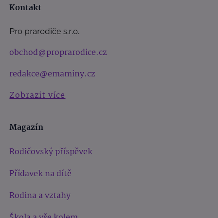
Kontakt
Pro prarodiče s.r.o.
obchod@proprarodice.cz
redakce@emaminy.cz
Zobrazit více
Magazín
Rodičovský příspěvek
Přídavek na dítě
Rodina a vztahy
Škola a vše kolem