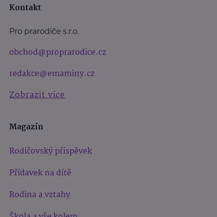
Kontakt
Pro prarodiče s.r.o.
obchod@proprarodice.cz
redakce@emaminy.cz
Zobrazit více
Magazín
Rodičovský příspěvek
Přídavek na dítě
Rodina a vztahy
Škola a vše kolem