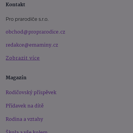
Kontakt
Pro prarodiče s.r.o.
obchod@proprarodice.cz
redakce@emaminy.cz
Zobrazit více
Magazín
Rodičovský příspěvek
Přídavek na dítě
Rodina a vztahy
Škola a vše kolem