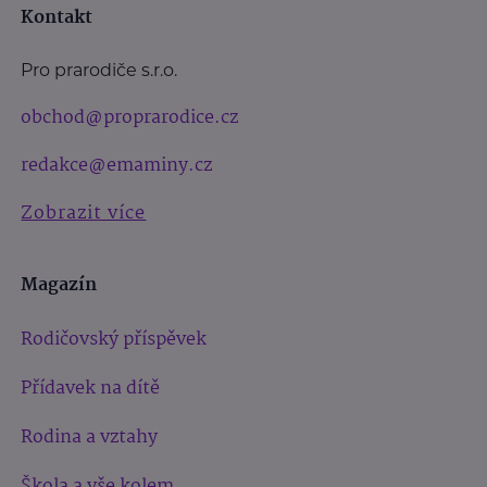
Kontakt
Pro prarodiče s.r.o.
obchod@proprarodice.cz
redakce@emaminy.cz
Zobrazit více
Magazín
Rodičovský příspěvek
Přídavek na dítě
Rodina a vztahy
Škola a vše kolem