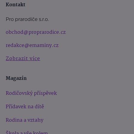
Kontakt
Pro prarodiče s.r.o.
obchod@proprarodice.cz
redakce@emaminy.cz
Zobrazit více
Magazín
Rodičovský příspěvek
Přídavek na dítě
Rodina a vztahy
Škola a vše kolem