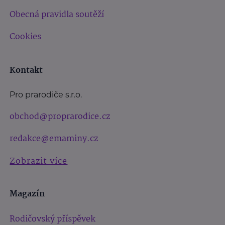
Obecná pravidla soutěží
Cookies
Kontakt
Pro prarodiče s.r.o.
obchod@proprarodice.cz
redakce@emaminy.cz
Zobrazit více
Magazín
Rodičovský příspěvek