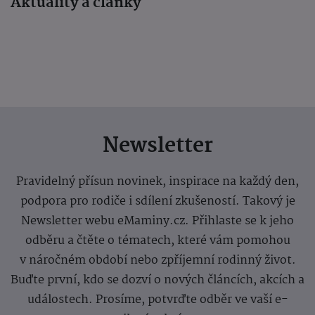
Aktuality a články
Newsletter
Pravidelný přísun novinek, inspirace na každý den,
podpora pro rodiče i sdílení zkušeností. Takový je
Newsletter webu eMaminy.cz. Přihlaste se k jeho
odběru a čtěte o tématech, které vám pomohou
v náročném období nebo zpříjemní rodinný život.
Buďte první, kdo se dozví o nových článcích, akcích a
událostech. Prosíme, potvrďte odběr ve vaší e-