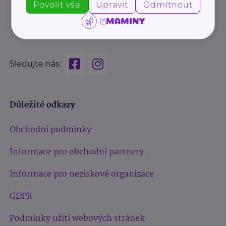
Povolit vše
Upravit
Odmítnout
Sledujte nás:
Důležité odkazy
Obchodní podmínky
Informace pro obchodní partnery
Informace pro neziskové organizace
GDPR
Podmínky užití webových stránek