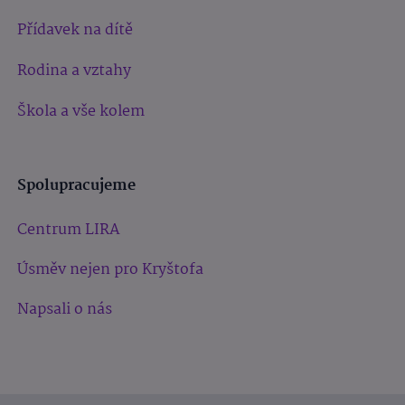
Přídavek na dítě
Rodina a vztahy
Škola a vše kolem
Spolupracujeme
Centrum LIRA
Úsměv nejen pro Kryštofa
Napsali o nás