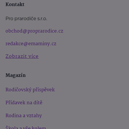
Kontakt
Pro prarodiče s.r.o.
obchod@proprarodice.cz
redakce@emaminy.cz
Zobrazit více
Magazín
Rodičovský příspěvek
Přídavek na dítě
Rodina a vztahy
Škola a vše kolem