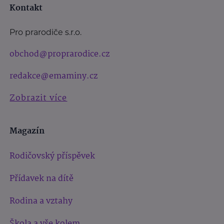
Kontakt
Pro prarodiče s.r.o.
obchod@proprarodice.cz
redakce@emaminy.cz
Zobrazit více
Magazín
Rodičovský příspěvek
Přídavek na dítě
Rodina a vztahy
Škola a vše kolem