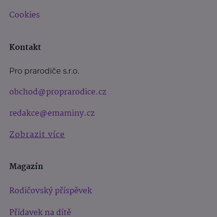
Cookies
Kontakt
Pro prarodiče s.r.o.
obchod@proprarodice.cz
redakce@emaminy.cz
Zobrazit více
Magazín
Rodičovský příspěvek
Přídavek na dítě