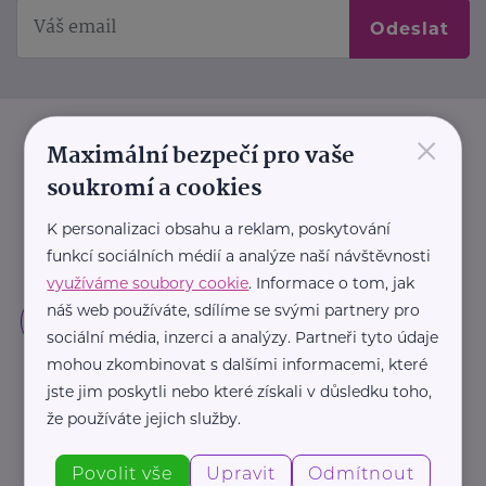
Odeslat
×
Maximální bezpečí pro vaše
soukromí a cookies
K personalizaci obsahu a reklam, poskytování
funkcí sociálních médií a analýze naší návštěvnosti
využíváme soubory cookie
. Informace o tom, jak
náš web používáte, sdílíme se svými partnery pro
sociální média, inzerci a analýzy. Partneři tyto údaje
mohou zkombinovat s dalšími informacemi, které
jste jim poskytli nebo které získali v důsledku toho,
že používáte jejich služby.
Povolit vše
Upravit
Odmítnout