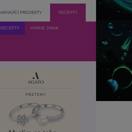
ÁHAJÍCÍ PROJEKTY
RECEPTY
 RECEPTY
VAŘME JINAK