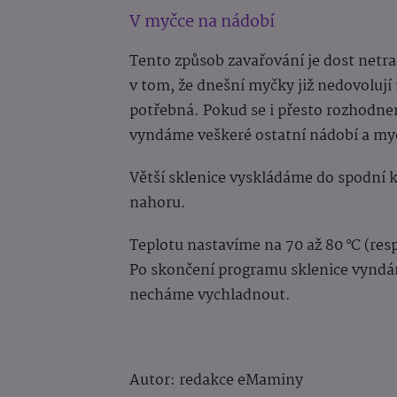
V myčce na nádobí
Tento způsob zavařování je dost netrad
v tom, že dnešní myčky již nedovolují 
potřebná. Pokud se i přesto rozhodne
vyndáme veškeré ostatní nádobí a myc
Větší sklenice vyskládáme do spodní 
nahoru.
Teplotu nastavíme na 70 až 80 °C (re
Po skončení programu sklenice vyndá
necháme vychladnout.
Autor: redakce eMaminy