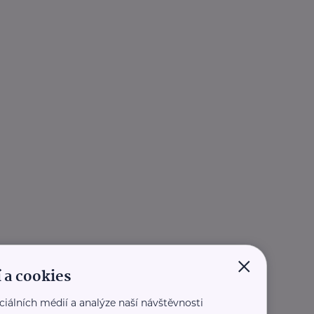
×
 a cookies
ciálních médií a analýze naší návštěvnosti