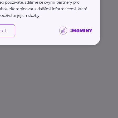
eb používáte, sdílíme se svými partnery pro
 mohou zkombinovat s dalšími informacemi, které
oužíváte jejich služby.
out