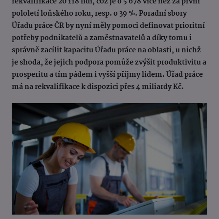
rekvalifikace 20 118 lidí, což je o 5 678 více než za první
pololetí loňského roku, resp. o 39 %. Poradní sbory
Úřadu práce ČR by nyní měly pomoci definovat prioritní
potřeby podnikatelů a zaměstnavatelů a díky tomu i
správně zacílit kapacitu Úřadu práce na oblasti, u nichž
je shoda, že jejich podpora pomůže zvýšit produktivitu a
prosperitu a tím pádem i vyšší příjmy lidem. Úřad práce
má na rekvalifikace k dispozici přes 4 miliardy Kč.