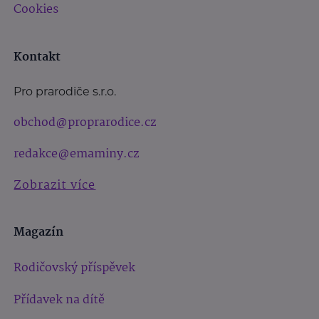
Cookies
Kontakt
Pro prarodiče s.r.o.
obchod@proprarodice.cz
redakce@emaminy.cz
Zobrazit více
Magazín
Rodičovský příspěvek
Přídavek na dítě