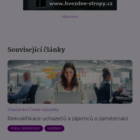
REKLAMA
Související články
Úřad práce České republiky
Rekvalifikace uchazečů a zájemců o zaměstnání
Práce, zaměstnání
Vzdělání