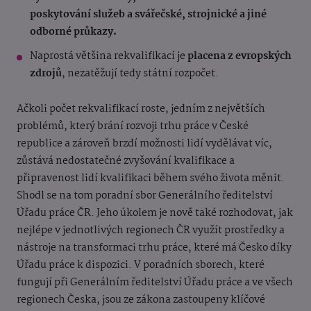
poskytování služeb a svářečské, strojnické a jiné
odborné průkazy.
Naprostá většina rekvalifikací je
placena z evropských
zdrojů
, nezatěžují tedy státní rozpočet.
Ačkoli počet rekvalifikací roste, jedním z největších
problémů, který brání rozvoji trhu práce v České
republice a zároveň brzdí možnosti lidí vydělávat víc,
zůstává nedostatečné zvyšování kvalifikace a
připravenost lidí kvalifikaci během svého života měnit.
Shodl se na tom poradní sbor Generálního ředitelství
Úřadu práce ČR. Jeho úkolem je nově také rozhodovat, jak
nejlépe v jednotlivých regionech ČR využít prostředky a
nástroje na transformaci trhu práce, které má Česko díky
Úřadu práce k dispozici. V poradních sborech, které
fungují při Generálním ředitelství Úřadu práce a ve všech
regionech Česka, jsou ze zákona zastoupeny klíčové