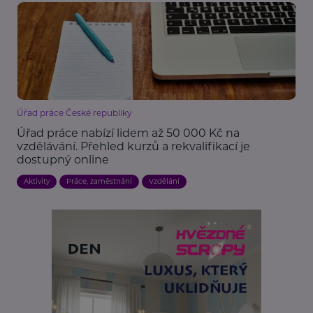
Úřad práce České republiky
Úřad práce nabízí lidem až 50 000 Kč na
vzdělávání. Přehled kurzů a rekvalifikací je
dostupný online
Aktivity
Práce, zaměstnání
Vzdělání