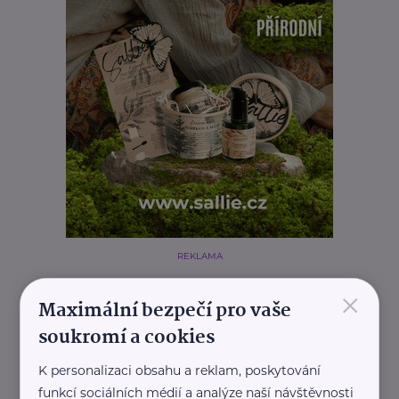
REKLAMA
×
Maximální bezpečí pro vaše
soukromí a cookies
Související články
K personalizaci obsahu a reklam, poskytování
funkcí sociálních médií a analýze naší návštěvnosti