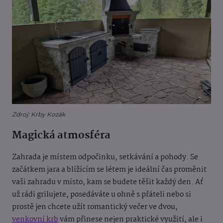
Zdroj: Krby Kozák
Magická atmosféra
Zahrada je místem odpočinku, setkávání a pohody. Se
začátkem jara a blížícím se létem je ideální čas proměnit
vaši zahradu v místo, kam se budete těšit každý den. Ať
už rádi grilujete, posedáváte u ohně s přáteli nebo si
prostě jen chcete užít romantický večer ve dvou,
venkovní krb
vám přinese nejen praktické využití, ale i