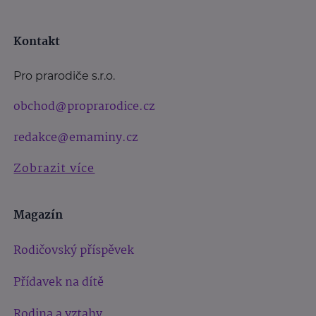
Kontakt
Pro prarodiče s.r.o.
obchod@proprarodice.cz
redakce@emaminy.cz
Zobrazit více
Magazín
Rodičovský příspěvek
Přídavek na dítě
Rodina a vztahy