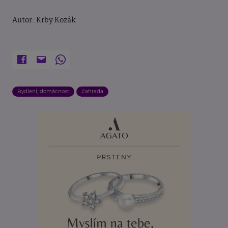
Autor:
Krby Kozák
Bydlení, domácnost
Zahrada