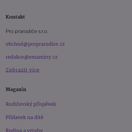
Kontakt
Pro prarodiče s.r.o.
obchod@proprarodice.cz
redakce@emaminy.cz
Zobrazit více
Magazín
Rodičovský příspěvek
Přídavek na dítě
Rodina a vztahy