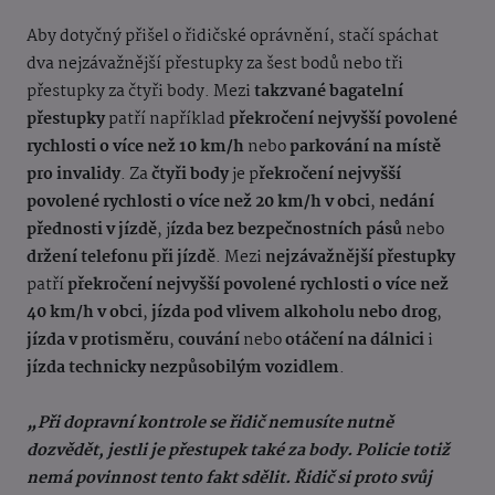
Aby dotyčný přišel o řidičské oprávnění, stačí spáchat
dva nejzávažnější přestupky za šest bodů nebo tři
přestupky za čtyři body. Mezi
takzvané bagatelní
přestupky
patří například
překročení nejvyšší povolené
rychlosti o více než 10 km/h
nebo
parkování na místě
pro invalidy
. Za
čtyři body
je p
řekročení nejvyšší
povolené rychlosti o více než 20 km/h v obci
,
nedání
přednosti v jízdě
, j
ízda bez bezpečnostních pásů
nebo
držení telefonu při jízdě
. Mezi
nejzávažnější přestupky
patří
překročení nejvyšší povolené rychlosti o více než
40 km/h v obci
,
jízda pod vlivem alkoholu nebo drog
,
jízda v protisměru
,
couvání
nebo
otáčení na dálnici
i
jízda technicky nezpůsobilým vozidlem
.
„Při dopravní kontrole se řidič nemusíte nutně
dozvědět, jestli je přestupek také za body. Policie totiž
nemá povinnost tento fakt sdělit. Řidič si proto svůj