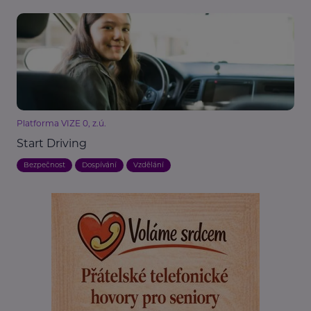
Platforma VIZE 0, z.ú.
Start Driving
Bezpečnost
Dospívání
Vzdělání