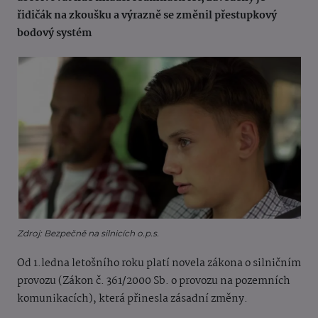
řidičák na zkoušku a výrazně se změnil přestupkový
bodový systém
Zdroj: Bezpečně na silnicích o.p.s.
Od 1.ledna letošního roku platí novela zákona o silničním
provozu (Zákon č. 361/2000 Sb. o provozu na pozemních
komunikacích), která přinesla zásadní změny.