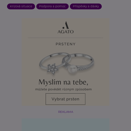
Krizová situace
Podpora a pomoc
Příspěvky a dávky
REKLAMA