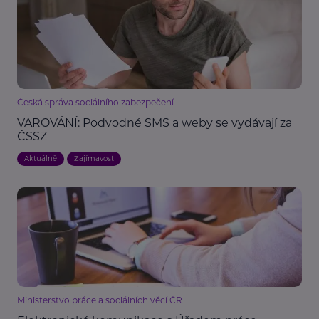
Česká správa sociálního zabezpečení
VAROVÁNÍ: Podvodné SMS a weby se vydávají za
ČSSZ
Aktuálně
Zajímavost
Ministerstvo práce a sociálních věcí ČR