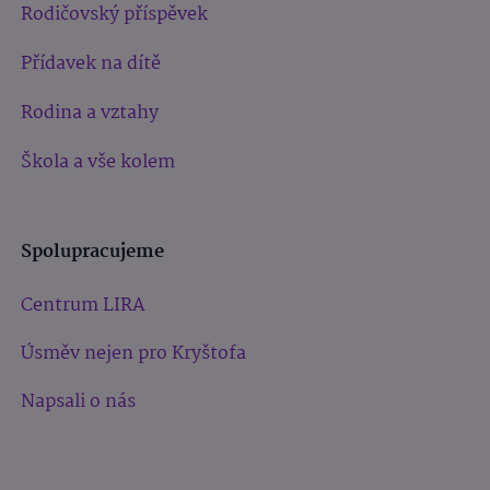
Rodičovský příspěvek
Přídavek na dítě
Rodina a vztahy
Škola a vše kolem
Spolupracujeme
Centrum LIRA
Úsměv nejen pro Kryštofa
Napsali o nás