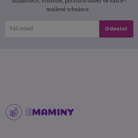
událostech. Prosíme, potvrďte odběr ve vaší e-
mailové schránce.
Odeslat