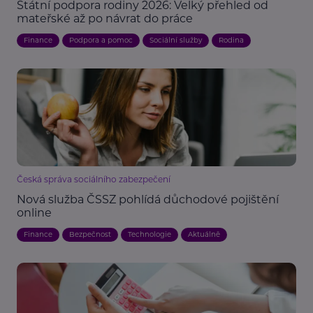
Státní podpora rodiny 2026: Velký přehled od
mateřské až po návrat do práce
Finance
Podpora a pomoc
Sociální služby
Rodina
Česká správa sociálního zabezpečení
Nová služba ČSSZ pohlídá důchodové pojištění
online
Finance
Bezpečnost
Technologie
Aktuálně