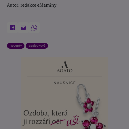
Autor: redakce eMaminy
Recepty
Bezlepkové