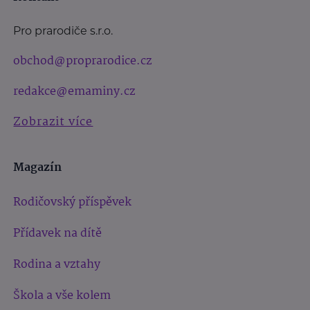
Pro prarodiče s.r.o.
obchod@proprarodice.cz
redakce@emaminy.cz
Zobrazit více
Magazín
Rodičovský příspěvek
Přídavek na dítě
Rodina a vztahy
Škola a vše kolem