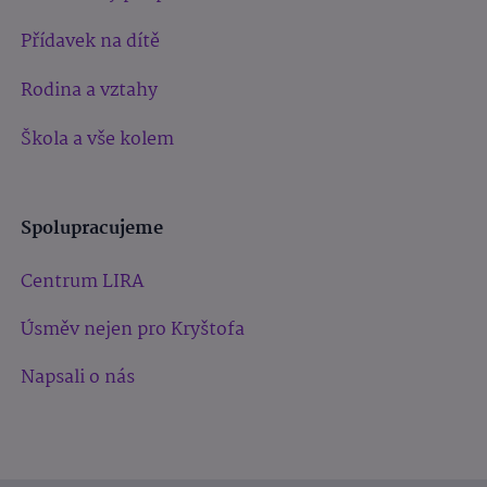
Přídavek na dítě
Rodina a vztahy
Škola a vše kolem
Spolupracujeme
Centrum LIRA
Úsměv nejen pro Kryštofa
Napsali o nás