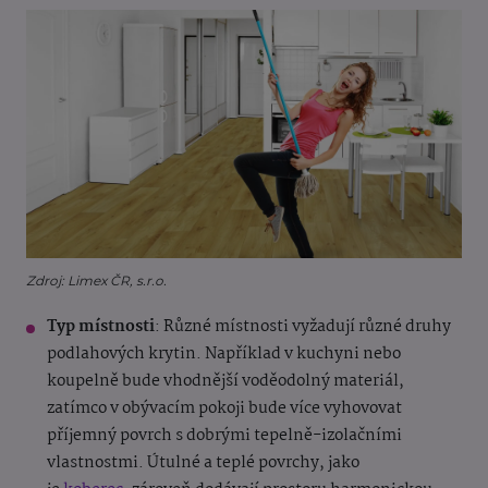
Zdroj: Limex ČR, s.r.o.
Typ místnosti
: Různé místnosti vyžadují různé druhy
podlahových krytin. Například v kuchyni nebo
koupelně bude vhodnější voděodolný materiál,
zatímco v obývacím pokoji bude více vyhovovat
příjemný povrch s dobrými tepelně-izolačními
vlastnostmi. Útulné a teplé povrchy, jako