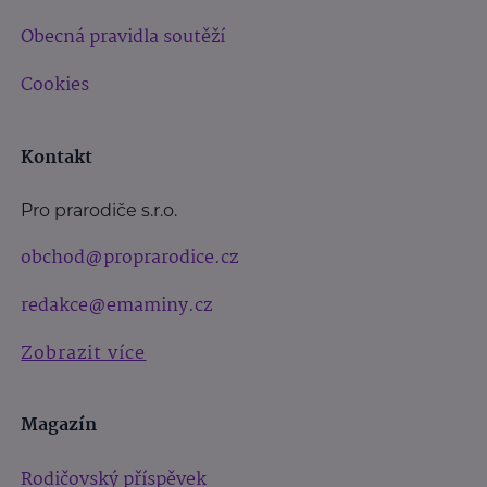
Obecná pravidla soutěží
Cookies
Kontakt
Pro prarodiče s.r.o.
obchod@proprarodice.cz
redakce@emaminy.cz
Zobrazit více
Magazín
Rodičovský příspěvek