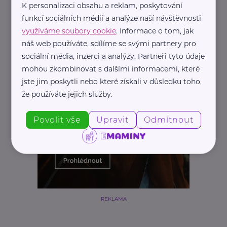
K personalizaci obsahu a reklam, poskytování
funkcí sociálních médií a analýze naší návštěvnosti
využíváme soubory cookie
. Informace o tom, jak
náš web používáte, sdílíme se svými partnery pro
sociální média, inzerci a analýzy. Partneři tyto údaje
mohou zkombinovat s dalšími informacemi, které
jste jim poskytli nebo které získali v důsledku toho,
že používáte jejich služby.
Povolit vše
Upravit
Odmítnout
REKLAMA