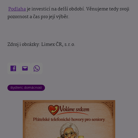
Podlaha
je investicí na delší období. Věnujeme tedy svoji
pozornost a čas pro její výběr.
Zdroj i obrázky: Limex ČR, s.r.o.
Bydlení, domácnost