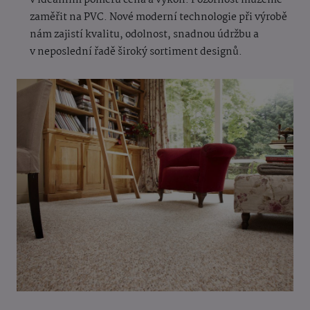
v ideálním poměru cena a výkon. Pozornost můžeme
zaměřit na PVC. Nové moderní technologie při výrobě
nám zajistí kvalitu, odolnost, snadnou údržbu a
v neposlední řadě široký sortiment designů.