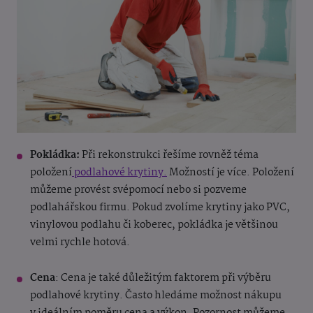
Pokládka:
Při rekonstrukci řešíme rovněž téma
položení
podlahové krytiny.
Možností je více. Položení
můžeme provést svépomocí nebo si pozveme
podlahářskou firmu. Pokud zvolíme krytiny jako PVC,
vinylovou podlahu či koberec, pokládka je většinou
velmi rychle hotová.
Cena
: Cena je také důležitým faktorem při výběru
podlahové krytiny. Často hledáme možnost nákupu