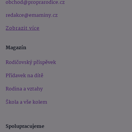
obchod@proprarodice.cz
redakce@emaminy.cz
Zobrazit více
Magazín
Rodičovský příspěvek
Přídavek na dítě
Rodina a vztahy
Škola a vše kolem
Spolupracujeme