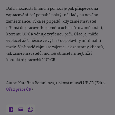
Další možností finanční pomoci je pak
příspěvek na
zapracování
, jež pomáhá pokrýt náklady na nového
zaměstnance. Týká se případů, kdy zaměstnavatel
přijímá do pracovního poměru uchazeče o zaměstnání,
kterému ÚP ČR věnuje zvýšenou péči. Úřad jej může
vyplácet až 3 měsíce ve výši až do poloviny minimální
mzdy. V případě zájmu se zájemci jak ze strany klientů,
tak zaměstnavatelů, mohou obracet na nejbližší
kontaktní pracoviště ÚP ČR.
Autor:
Kateřina Beránková, tisková mluvčí ÚP ČR (Zdroj:
Úřad práce ČR
)