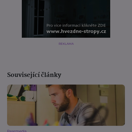
REKLAMA
Související články
Pearmedia