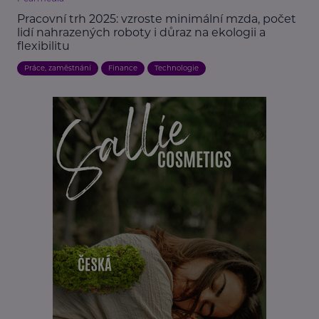
Pracovní trh 2025: vzroste minimální mzda, počet
lidí nahrazených roboty i důraz na ekologii a
flexibilitu
Práce, zaměstnání
Finance
Technologie