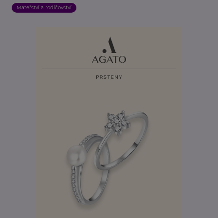
Mateřství a rodičovství