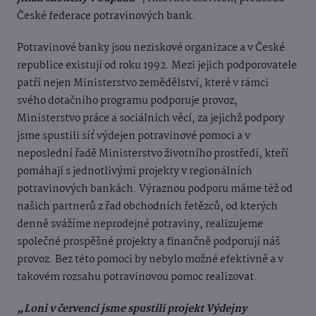
České federace potravinových bank.
Potravinové banky jsou neziskové organizace a v České
republice existují od roku 1992. Mezi jejich podporovatele
patří nejen Ministerstvo zemědělství, které v rámci
svého dotačního programu podporuje provoz,
Ministerstvo práce a sociálních věcí, za jejichž podpory
jsme spustili síť výdejen potravinové pomoci a v
neposlední řadě Ministerstvo životního prostředí, kteří
pomáhají s jednotlivými projekty v regionálních
potravinových bankách. Výraznou podporu máme též od
našich partnerů z řad obchodních řetězců, od kterých
denně svážíme neprodejné potraviny, realizujeme
společné prospěšné projekty a finančně podporují náš
provoz. Bez této pomoci by nebylo možné efektivně a v
takovém rozsahu potravinovou pomoc realizovat.
„Loni v červenci jsme spustili projekt Výdejny