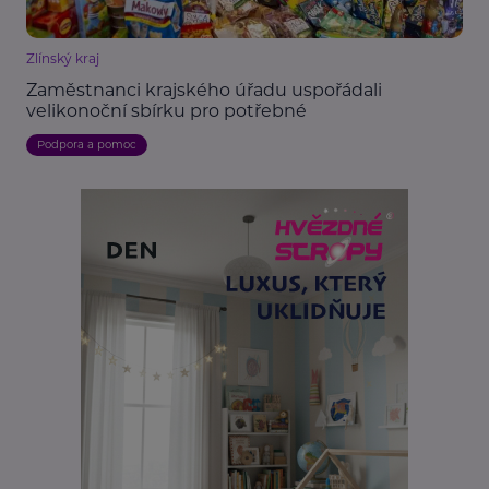
Zlínský kraj
Zaměstnanci krajského úřadu uspořádali
velikonoční sbírku pro potřebné
Podpora a pomoc