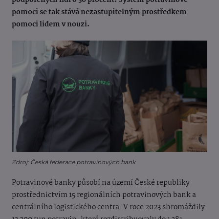
podpořených lidí o 30 procent. Systém potravinové
pomoci se tak stává nezastupitelným prostředkem
pomoci lidem v nouzi.
Zdroj: Česká federace potravinových bank
Potravinové banky působí na území České republiky
prostřednictvím 15 regionálních potravinových bank a
centrálního logistického centra. V roce 2023 shromáždily