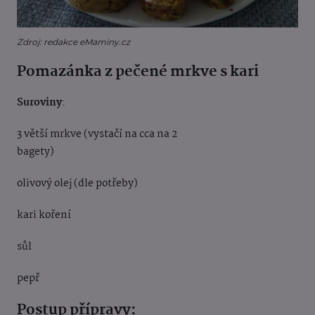
Zdroj: redakce eMaminy.cz
Pomazánka z pečené mrkve s kari
Suroviny
:
3 větší mrkve (vystačí na cca na 2
bagety)
olivový olej (dle potřeby)
kari koření
sůl
pepř
Postup přípravy: