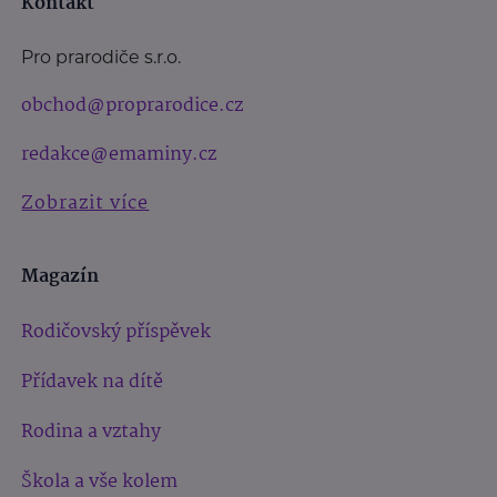
Kontakt
Pro prarodiče s.r.o.
obchod@proprarodice.cz
redakce@emaminy.cz
Zobrazit více
Magazín
Rodičovský příspěvek
Přídavek na dítě
Rodina a vztahy
Škola a vše kolem