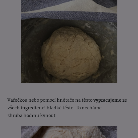
Vařečkou nebo pomocí hnětače na těsto
vypracujeme
ze
všech ingrediencí hladké těsto. To necháme
zhruba hodinu kynout.