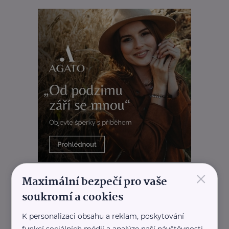
×
REKLAMA
Maximální bezpečí pro vaše
soukromí a cookies
K personalizaci obsahu a reklam, poskytování
funkcí sociálních médií a analýze naší návštěvnosti