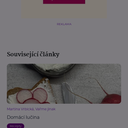
REKLAMA
Související články
Martina Vrbická, Vařme jinak
Domácí lučina
Recepty