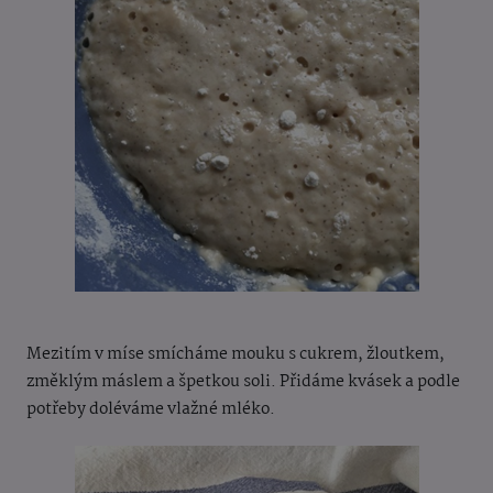
Mezitím v míse smícháme mouku s cukrem, žloutkem,
změklým máslem a špetkou soli. Přidáme kvásek a podle
potřeby doléváme vlažné mléko.