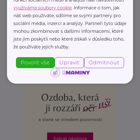
využíváme soubory cookie
. Informace o tom, jak
náš web používáte, sdílíme se svými partnery pro
sociální média, inzerci a analýzy. Partneři tyto údaje
mohou zkombinovat s dalšími informacemi, které
jste jim poskytli nebo které získali v důsledku toho,
že používáte jejich služby.
Povolit vše
Upravit
Odmítnout