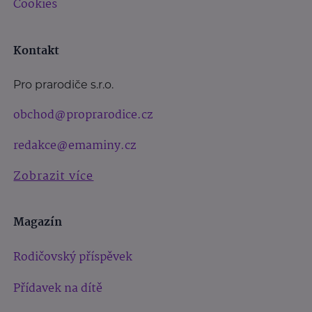
Cookies
Kontakt
Pro prarodiče s.r.o.
obchod@proprarodice.cz
redakce@emaminy.cz
Zobrazit více
Magazín
Rodičovský příspěvek
Přídavek na dítě