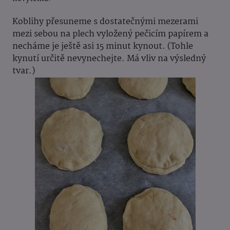
Koblihy přesuneme s dostatečnými mezerami
mezi sebou na plech vyložený pečicím papírem a
necháme je ještě asi 15 minut kynout. (Tohle
kynutí určitě nevynechejte. Má vliv na výsledný
tvar.)