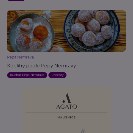
Pepa Nemrava
Koblihy podle Pepy Nemravy
Kuchař Pepa Nemrava
Recepty