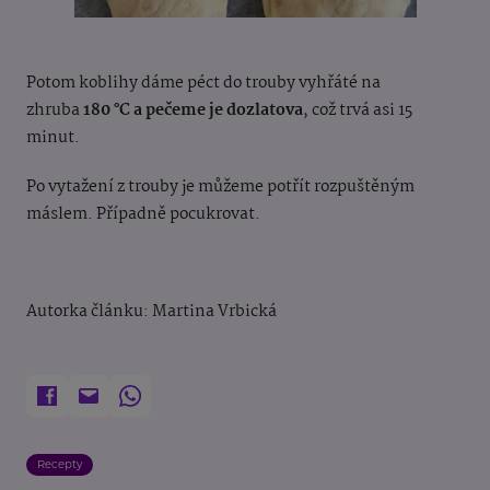
Potom koblihy dáme péct do trouby vyhřáté na
zhruba
180 °C a pečeme je dozlatova
, což trvá asi 15
minut.
Po vytažení z trouby je můžeme potřít rozpuštěným
máslem. Případně pocukrovat.
Autorka článku: Martina Vrbická
Recepty