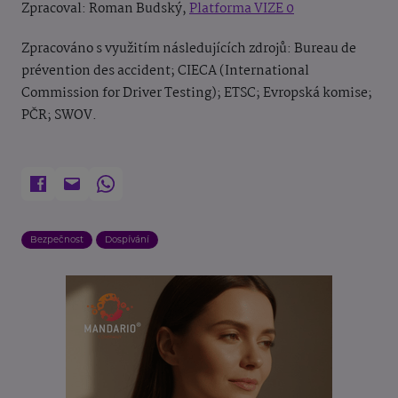
Zpracoval:
Roman Budský,
Platforma VIZE 0
Zpracováno s využitím následujících zdrojů: Bureau de
prévention des accident; CIECA (International
Commission for Driver Testing); ETSC; Evropská komise;
PČR; SWOV.
Bezpečnost
Dospívání