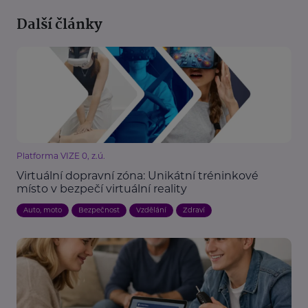
Další články
Platforma VIZE 0, z.ú.
Virtuální dopravní zóna: Unikátní tréninkové
místo v bezpečí virtuální reality
Auto, moto
Bezpečnost
Vzdělání
Zdraví