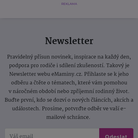
REKLAMA
Newsletter
Pravidelný přísun novinek, inspirace na každý den,
podpora pro rodiče i sdílení zkušeností. Takový je
Newsletter webu eMaminy.cz. Přihlaste se k jeho
odběru a čtěte o tématech, které vám pomohou
v náročném období nebo zpříjemní rodinný život.
Buďte první, kdo se dozví o nových článcích, akcích a
událostech. Prosíme, potvrďte odběr ve vaší e-
mailové schránce.
Odeslat