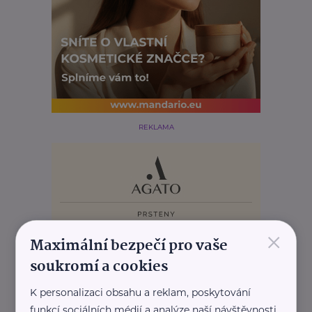
REKLAMA
×
Maximální bezpečí pro vaše
soukromí a cookies
K personalizaci obsahu a reklam, poskytování
funkcí sociálních médií a analýze naší návštěvnosti