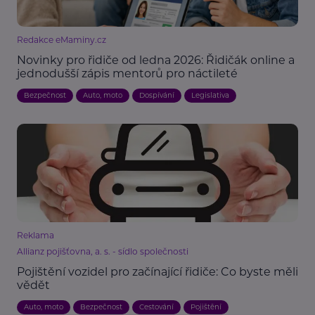
Redakce eMaminy.cz
Novinky pro řidiče od ledna 2026: Řidičák online a
jednodušší zápis mentorů pro náctileté
Bezpečnost
Auto, moto
Dospívání
Legislativa
Reklama
Allianz pojišťovna, a. s. - sídlo společnosti
Pojištění vozidel pro začínající řidiče: Co byste měli
vědět
Auto, moto
Bezpečnost
Cestování
Pojištění