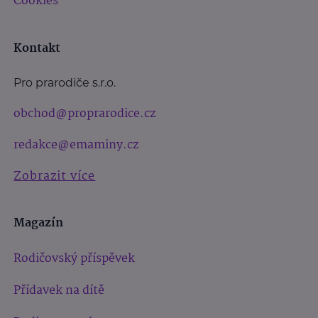
Cookies
Kontakt
Pro prarodiče s.r.o.
obchod@proprarodice.cz
redakce@emaminy.cz
Zobrazit více
Magazín
Rodičovský příspěvek
Přídavek na dítě