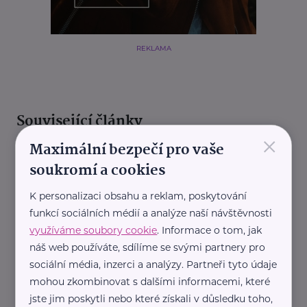
REKLAMA
Související články
×
Maximální bezpečí pro vaše
soukromí a cookies
K personalizaci obsahu a reklam, poskytování
funkcí sociálních médií a analýze naší návštěvnosti
využíváme soubory cookie
. Informace o tom, jak
náš web používáte, sdílíme se svými partnery pro
Redakce eMaminy.cz
sociální média, inzerci a analýzy. Partneři tyto údaje
Sýrový chléb
mohou zkombinovat s dalšími informacemi, které
Recepty
jste jim poskytli nebo které získali v důsledku toho,