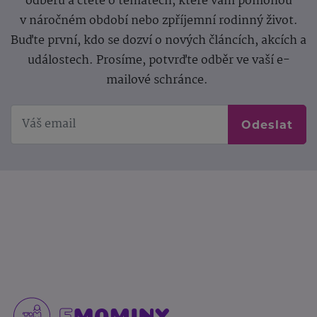
odběru a čtěte o tématech, které vám pomohou
v náročném období nebo zpříjemní rodinný život.
Buďte první, kdo se dozví o nových článcích, akcích a
událostech. Prosíme, potvrďte odběr ve vaší e-
mailové schránce.
Odeslat