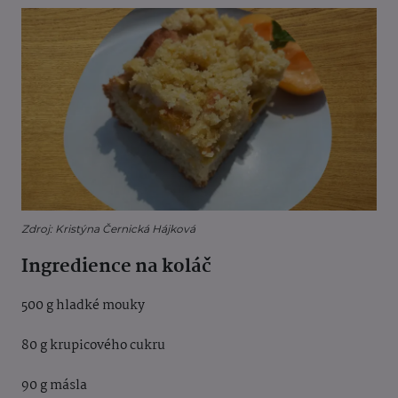
Zdroj: Kristýna Černická Hájková
Ingredience na koláč
500 g hladké mouky
80 g krupicového cukru
90 g másla