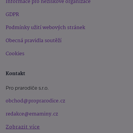
Informace pro neziskové organizace
GDPR
Podmínky užití webových stránek
Obecná pravidla soutěží
Cookies
Kontakt
Pro prarodiče s.r.o.
obchod@proprarodice.cz
redakce@emaminy.cz
Zobrazit více