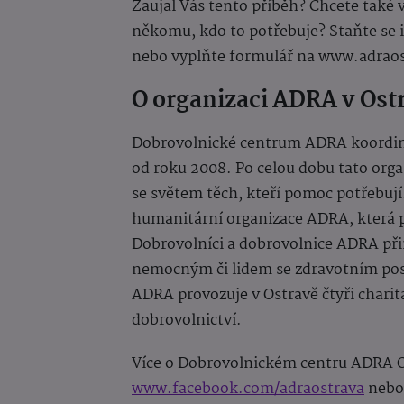
Zaujal Vás tento příběh? Chcete také 
někomu, kdo to potřebuje? Staňte se 
nebo vyplňte formulář na www.adraos
O organizaci ADRA v Ost
Dobrovolnické centrum ADRA koordinuj
od roku 2008. Po celou dobu tato organ
se světem těch, kteří pomoc potřebuj
humanitární organizace ADRA, která 
Dobrovolníci a dobrovolnice ADRA při
nemocným či lidem se zdravotním pos
ADRA provozuje v Ostravě čtyři charit
dobrovolnictví.
Více o Dobrovolnickém centru ADRA 
www.facebook.com/adraostrava
neb