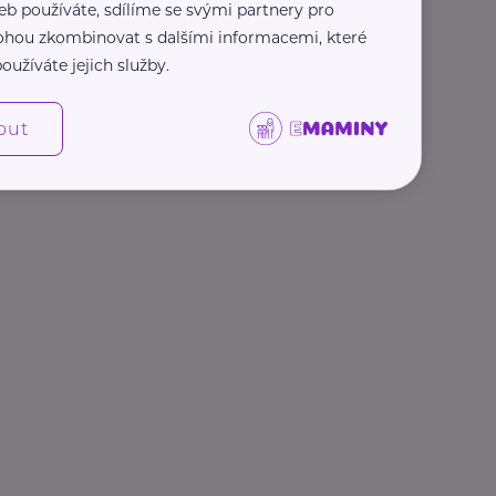
eb používáte, sdílíme se svými partnery pro
 mohou zkombinovat s dalšími informacemi, které
oužíváte jejich služby.
out