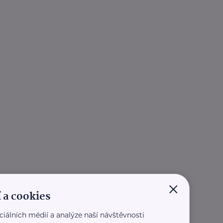
×
 a cookies
ciálních médií a analýze naší návštěvnosti