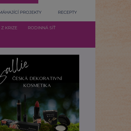
ÁHAJÍCÍ PROJEKTY
RECEPTY
 Z KRIZE
RODINNÁ SÍŤ