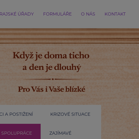
RAJSKÉ ÚŘADY
FORMULÁŘE
O NÁS
KONTAKT
I A POSTIŽENÍ
KRIZOVÉ SITUACE
SPOLUPRÁCE
ZAJÍMAVÉ