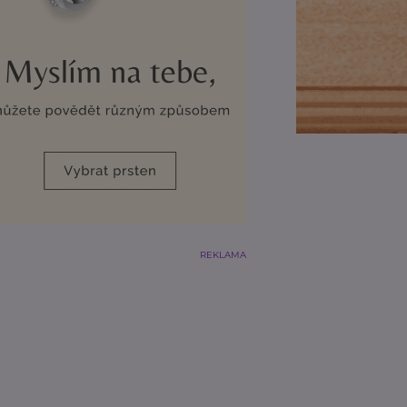
REKLAMA