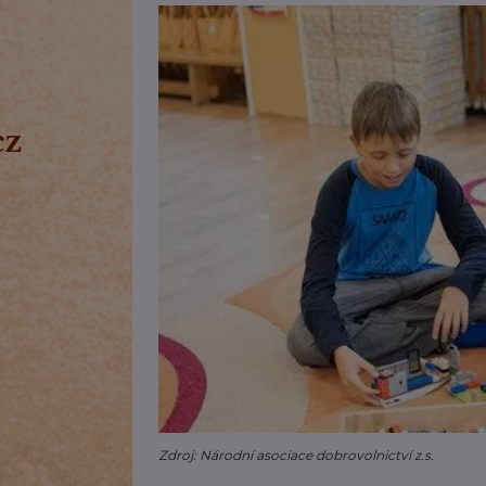
Zdroj: Národní asociace dobrovolnictví z.s.