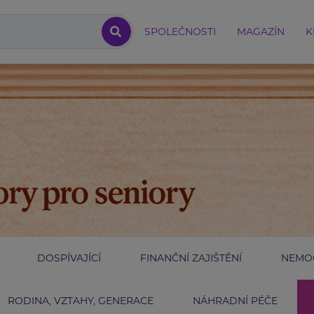
SPOLEČNOSTI
MAGAZÍN
K
DOSPÍVAJÍCÍ
FINANČNÍ ZAJIŠTĚNÍ
NEMOC
RODINA, VZTAHY, GENERACE
NÁHRADNÍ PÉČE