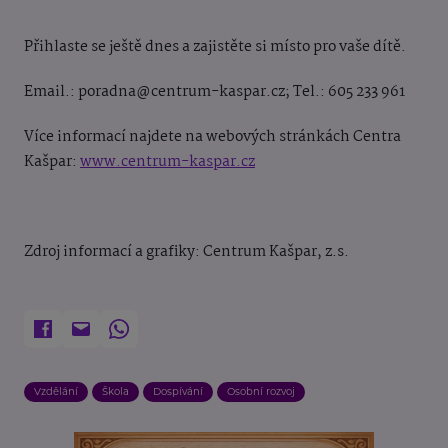
Přihlaste se ještě dnes a zajistěte si místo pro vaše dítě.
Email.: poradna@centrum-kaspar.cz; Tel.: 605 233 961
Více informací najdete na webových stránkách Centra
Kašpar:
www.centrum-kaspar.cz
Zdroj informací a grafiky: Centrum Kašpar, z.s.
Vzdělání
Škola
Dospívání
Osobní rozvoj