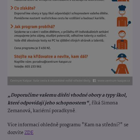
„Doporučíme vašemu dítěti vhodné obory a typy škol,
které odpovídají jeho schopnostem“
, říká Simona
Zemanová, kariérní poradkyně.
Více informací ohledně programu "Kam na střední?" se
dozvíte
ZDE