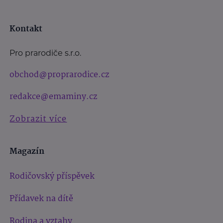
Kontakt
Pro prarodiče s.r.o.
obchod@proprarodice.cz
redakce@emaminy.cz
Zobrazit více
Magazín
Rodičovský příspěvek
Přídavek na dítě
Rodina a vztahy