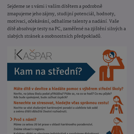
Sejdeme se s vámi i vaším dítětem a podrobně
zmapujeme jeho zájmy, studijní potenciál, hodnoty,
motivaci, očekávání, odhalíme talenty a nadání. Vaše
dítě absolvuje testy na PC, zaměřené na zjištění silných a
slabých stránek a osobnostních předpokladů.