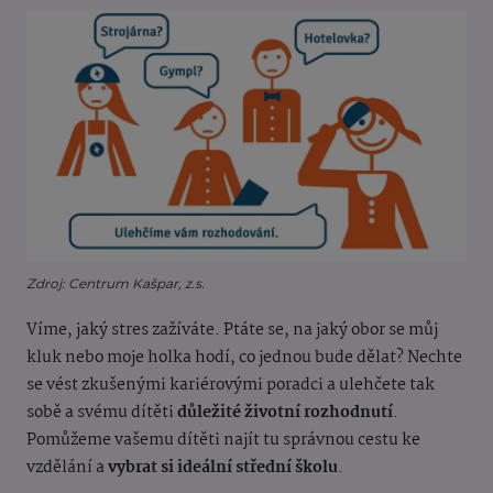
Zdroj: Centrum Kašpar, z.s.
Víme, jaký stres zažíváte. Ptáte se, na jaký obor se můj
kluk nebo moje holka hodí, co jednou bude dělat? Nechte
se vést zkušenými kariérovými poradci a ulehčete tak
sobě a svému dítěti
důležité životní rozhodnutí
.
Pomůžeme vašemu dítěti najít tu správnou cestu ke
vzdělání a
vybrat si ideální střední školu
.