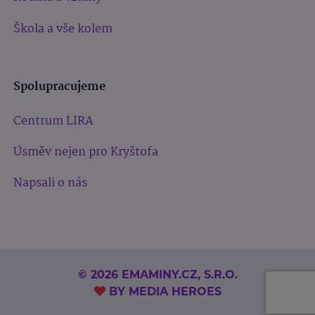
Škola a vše kolem
Spolupracujeme
Centrum LIRA
Úsměv nejen pro Kryštofa
Napsali o nás
© 2026 EMAMINY.CZ, S.R.O.
BY
MEDIA HEROES