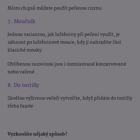
Místo chipsů můžete použít pečenou cizrnu.
7. Moučník
Jednou variantou, jak luštěniny při pečení využít, je
sáhnout po luštěninové mouce, kdy jí nahradíte část
klasické mouky.
Oblíbenou surovinou jsou i rozmixované konzervované
nebo vařené.
8. Do tortilly
Skvělou výživnou večeři vytvoříte, když přidáte do tortilly
třeba fazole.
Vyzkoušíte nějaký způsob?