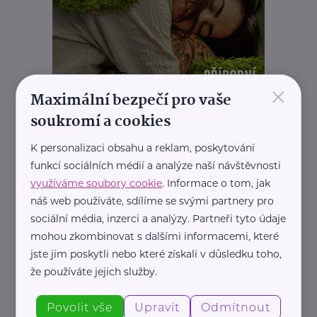
×
Maximální bezpečí pro vaše
soukromí a cookies
K personalizaci obsahu a reklam, poskytování
funkcí sociálních médií a analýze naší návštěvnosti
využíváme soubory cookie
. Informace o tom, jak
náš web používáte, sdílíme se svými partnery pro
sociální média, inzerci a analýzy. Partneři tyto údaje
mohou zkombinovat s dalšími informacemi, které
jste jim poskytli nebo které získali v důsledku toho,
REKLAMA
že používáte jejich služby.
Povolit vše
Upravit
Odmítnout