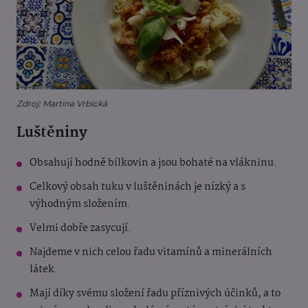
Zdroj: Martina Vrbická
Luštěniny
Obsahují hodně bílkovin a jsou bohaté na vlákninu.
Celkový obsah tuku v luštěninách je nízký a s
výhodným složením.
Velmi dobře zasycují.
Najdeme v nich celou řadu vitamínů a minerálních
látek.
Mají díky svému složení řadu příznivých účinků, a to