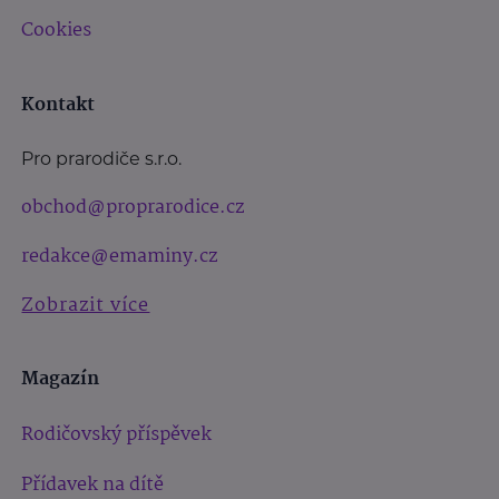
Cookies
Kontakt
Pro prarodiče s.r.o.
obchod@proprarodice.cz
redakce@emaminy.cz
Zobrazit více
Magazín
Rodičovský příspěvek
Přídavek na dítě