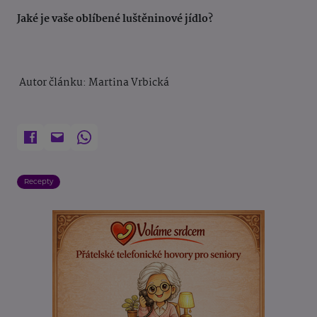
Jaké je vaše oblíbené luštěninové jídlo?
Autor článku: Martina Vrbická
Recepty