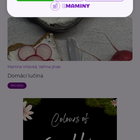
Související články
Martina Vrbická, Vařme jinak
Domácí lučina
Recepty