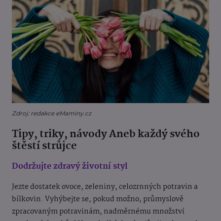
Zdroj: redakce eMaminy.cz
Tipy, triky, návody Aneb každý svého
štěstí strůjce
Dodržujte zdravý životní styl
Jezte dostatek ovoce, zeleniny, celozrnných potravin a
bílkovin. Vyhýbejte se, pokud možno, průmyslově
zpracovaným potravinám, nadměrnému množství