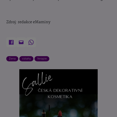
Zdroj: redakce eMaminy
Žena
Vztahy
Terapie