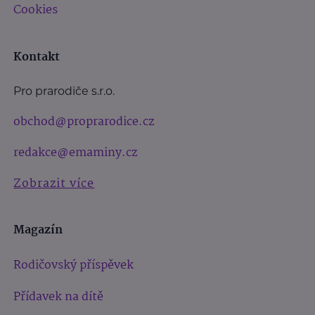
Cookies
Kontakt
Pro prarodiče s.r.o.
obchod@proprarodice.cz
redakce@emaminy.cz
Zobrazit více
Magazín
Rodičovský příspěvek
Přídavek na dítě