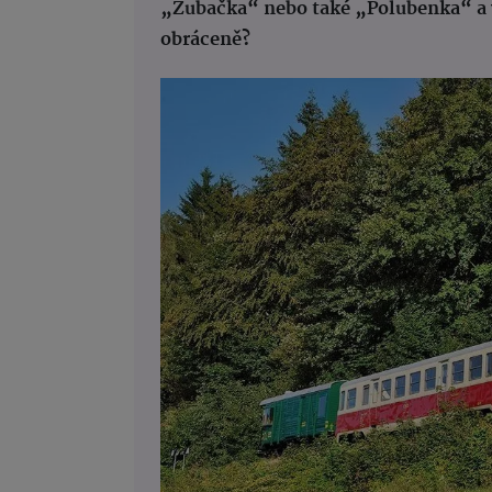
„Zubačka“ nebo také „Polubenka“ a 
obráceně?