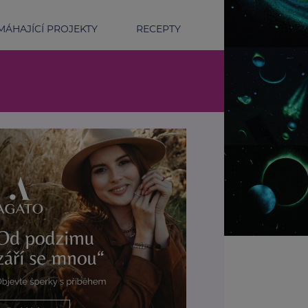
ÁHAJÍCÍ PROJEKTY
RECEPTY