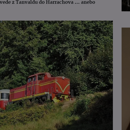
vede z Tanvaldu do Harrachova … anebo