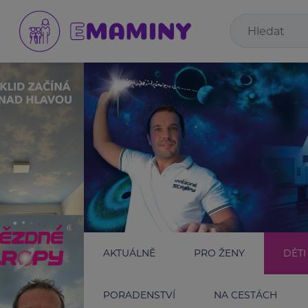
AKTUÁLNĚ
PRO ŽENY
DĚTI
PORADENSTVÍ
NA CESTÁCH