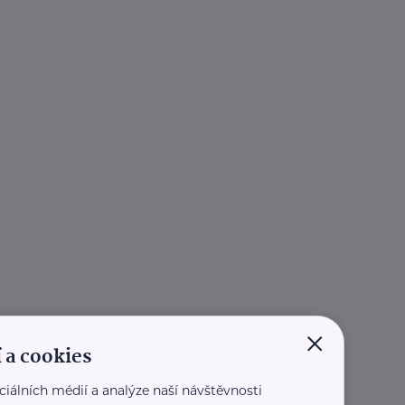
×
 a cookies
ciálních médií a analýze naší návštěvnosti