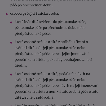
péči po přechodnou dobu,
osobou pečující fyzická osoba,
které bylo dítě svěřeno do pěstounské péče,
pěstounské péče po přechodnou dobu nebo
předpěstounské péče,
která osobně pečuje o dítě v průběhu řízení o
svěření dítěte do její pěstounské péče nebo
předpěstounské péče nebo o jejím jmenování
poručníkem dítěte, pokud bylo zahájeno z moci
úřední,
která osobně pečuje o dítě, podala-li návrh na
svěření dítěte do její pěstounské péče nebo
předpěstounské péče nebo návrh na její jmenování
poručníkem dítěte a není-li tato osobní péče o toto
dítě zjevně bezdůvodná,