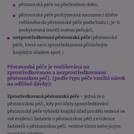
pěstounská péče na přechodnou dobu,
pěstounská péče poskytovaná sourozenci dítěte
svěřeného do pěstounské péče podle bodu 1, je-li
poskytovaná toutéž osobou pečující,
nezprostředkovaná pěstounská péče
(pěstounská
péče, která není zprostředkovaná příslušným
krajským úřadem apod.).
Pěstounská péče je rozlišována na
zprostředkovanou a nezprostředkovanou
pěstounskou péči. (podle typu péče vzniká nárok
na odlišné dávky):
Zprostředkovaná pěstounská péče
– jedná se o
pěstounskou péči, kdy pro účely zprostředkování
pěstounské péče vyhledá krajský úřad pro děti vedené ve
své evidenci žadatele o pěstounskou péči z evidence
žadatelů o pěstounskou péči, vedené tímto nebo jiným