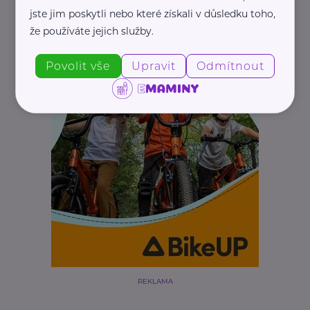
jste jim poskytli nebo které získali v důsledku toho,
že používáte jejich služby.
Povolit vše
Upravit
Odmítnout
REKLAMA