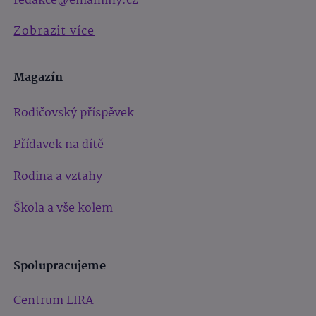
redakce@emaminy.cz
Zobrazit více
Magazín
Rodičovský příspěvek
Přídavek na dítě
Rodina a vztahy
Škola a vše kolem
Spolupracujeme
Centrum LIRA