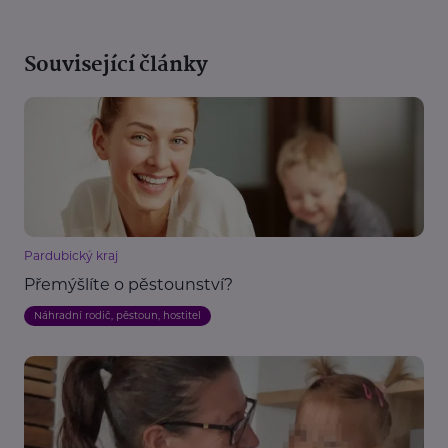
Související články
Pardubický kraj
Přemýšlíte o pěstounství?
Náhradní rodič, pěstoun, hostitel