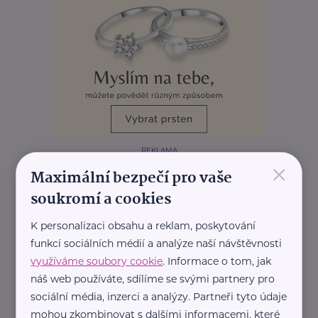
REKLAMA
×
Maximální bezpečí pro vaše
soukromí a cookies
K personalizaci obsahu a reklam, poskytování
funkcí sociálních médií a analýze naší návštěvnosti
využíváme soubory cookie
. Informace o tom, jak
náš web používáte, sdílíme se svými partnery pro
sociální média, inzerci a analýzy. Partneři tyto údaje
mohou zkombinovat s dalšími informacemi, které