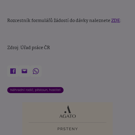
Rozcestník formulářů žádostí do dávky naleznete
ZDE
:
Zdroj: Úřad práce ČR
Náhradní rodič, pěstoun, hostitel